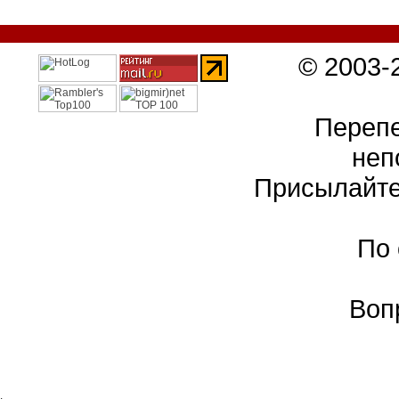
© 2003-
Перепе
неп
Присылайте
По
Воп