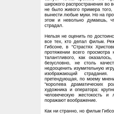
широкого распространения во 
не было живого примера того,
вынести любые муки. Но на пр
этом и невольно думаешь, ч
страдал.
Нельзя не оценить по достоин
все тех, кто делал фильм. Ре
Гибсоне, в "Страстях Христо
протяжении всего просмотра 
талантливого, как оказалось
безусловно, не столь качес
недооценить изумительную игру
изображающий страдания.
претендующая, по моему мнени
"королева драматических ро
художника и оператора: круп
человеческую жестокость и 
поражают воображение.
Как ни странно, но фильм Гибс