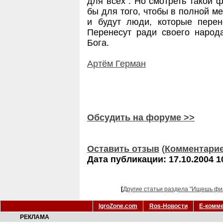
для всех". Но смотреть такой 
бы для того, чтобы в полной ме
и будут люди, которые пере
Перенесут ради своего народа
Бога.
Артём Герман
Обсудить на форуме >>
Оставить отзыв
(
Комментари
Дата публикации: 17.10.2004 1
[
Другие статьи раздела "Ищешь фи
IgroZone.com
Ros-Новости
Е-комм
РЕКЛАМА