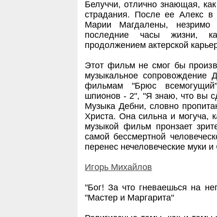
Белуччи, отлично знающая, ка
страдания. После ее Алекс в 
Марии Магдалены, незримо
последние часы жизни, ка
продолжением актерской карье
Этот фильм не смог бы произв
музыкальное сопровождение Д
фильмам "Брюс всемогущий"
шпионов - 2", "Я знаю, что вы 
Музыка Дебни, словно пропита
Христа. Она сильна и могуча, к
музыкой фильм пронзает зрит
самой бессмертной человеческ
перенес нечеловеческие муки и
Игорь Михайлов
"Бог! За что гневаешься на не
"Мастер и Маргарита"