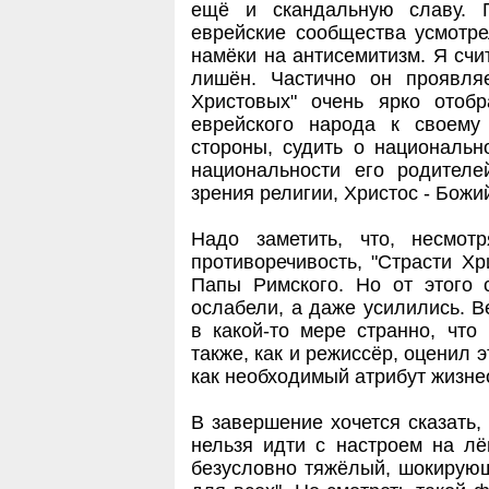
ещё и скандальную славу. 
еврейские сообщества усмотр
намёки на антисемитизм. Я счи
лишён. Частично он проявля
Христовых" очень ярко отоб
еврейского народа к своему
стороны, судить о националь
национальности его родителе
зрения религии, Христос - Божи
Надо заметить, что, несмо
противоречивость, "Страсти Х
Папы Римского. Но от этого 
ослабели, а даже усилились. В
в какой-то мере странно, что 
также, как и режиссёр, оценил э
как необходимый атрибут жизне
В завершение хочется сказать,
нельзя идти с настроем на л
безусловно тяжёлый, шокирующи