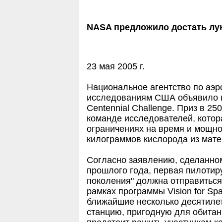
NASA предложило достать лу
23 мая 2005 г.
Национальное агентство по аэр
исследованиям США объявило н
Centennial Challenge. Приз в 2
команде исследователей, котор
ограничениях на время и мощнос
килограммов кислорода из матер
Согласно заявлению, сделанно
прошлого года, первая пилотир
поколения" должна отправиться 
рамках программы Vision for S
ближайшие несколько десятилет
станцию, пригодную для обитани