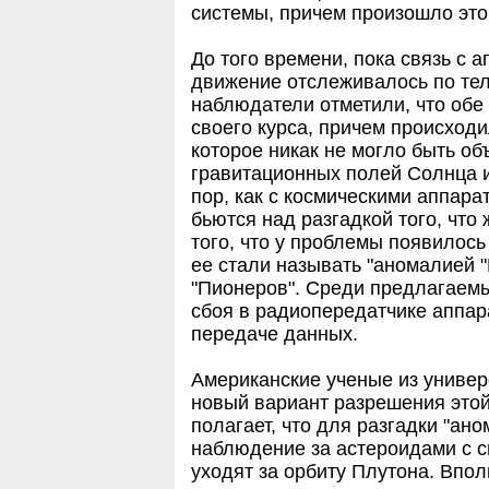
системы, причем произошло это
До того времени, пока связь с 
движение отслеживалось по те
наблюдатели отметили, что обе 
своего курса, причем происходи
которое никак не могло быть о
гравитационных полей Солнца и
пор, как с космическими аппара
бьются над разгадкой того, что
того, что у проблемы появилось
ее стали называть "аномалией 
"Пионеров". Среди предлагаем
сбоя в радиопередатчике аппар
передаче данных.
Американские ученые из униве
новый вариант разрешения это
полагает, что для разгадки "ан
наблюдение за астероидами с с
уходят за орбиту Плутона. Впол