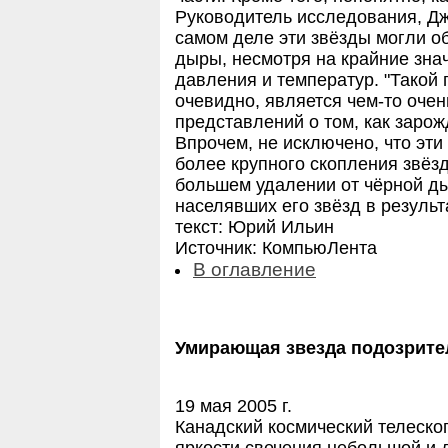
Руководитель исследования, Дж
самом деле эти звёзды могли об
дыры, несмотря на крайние зна
давления и температур. "Такой 
очевидно, является чем-то оче
представлений о том, как зарож
Впрочем, не исключено, что эти
более крупного скопления звёз
большем удалении от чёрной д
населявших его звёзд в результ
текст: Юрий Ильин
Источник: КомпьюЛента
В оглавление
Умирающая звезда подозрите
19 мая 2005 г.
Канадский космический телеск