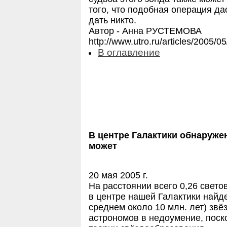
того, что подобная операция да
дать никто.
Автор - Анна РУСТЕМОВА
http://www.utro.ru/articles/2005/
В оглавление
В центре Галактики обнаруже
может
20 мая 2005 г.
На расстоянии всего 0,26 свето
в центре нашей Галактики найд
среднем около 10 млн. лет) звё
астрономов в недоумение, поск