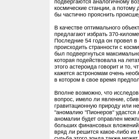
подвергаются аналогичному воз
космические станции, а потому 
бы частично прояснить происшед
В качестве оптимального объек
предлагают избрать 370-килом
Последние 54 года он провел в 
происходить странности с косм
был подвергнуться максимально
которая подействовала на лета
этого астероида говорит и то, ч
кажется астрономам очень необы
в котором в свое время предпол
Вполне возможно, что исследов
вопрос, имело ли явление, сбив
гравитационную природу или не
"аномалию "Пионеров" удастся л
аномалии будет оправлен межпл
больших финансовых вложений,
вряд ли решится какое-либо из 
судьба этого зонда также может