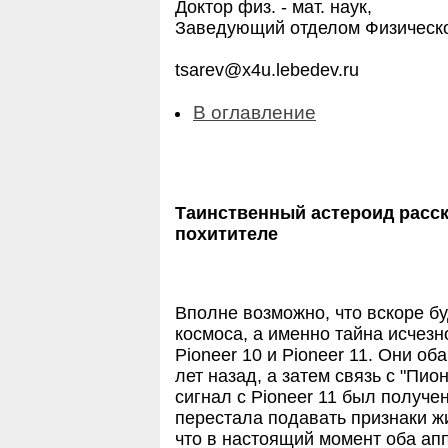
Доктор физ. - мат. наук,
Заведующий отделом Физическог
tsarev@x4u.lebedev.ru
В оглавление
Таинственный астероид расск
похитителе
Вполне возможно, что вскоре бу
космоса, а именно тайна исчез
Pioneer 10 и Pioneer 11. Они о
лет назад, а затем связь с "Пи
сигнал с Pioneer 11 был получен
перестала подавать признаки жи
что в настоящий момент оба ап