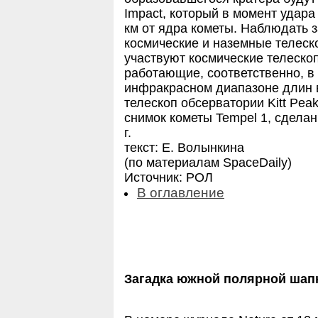
Impact, который в момент удара
км от ядра кометы. Наблюдать з
космические и наземные телеско
участвуют космические телескопы
работающие, соответственно, в
инфракрасном диапазоне длин 
телескоп обсерватории Kitt Pea
снимок кометы Tempel 1, сдела
г.
текст: Е. Волынкина
(по материалам SpaceDaily)
Источник: РОЛ
В оглавление
Загадка южной полярной шап