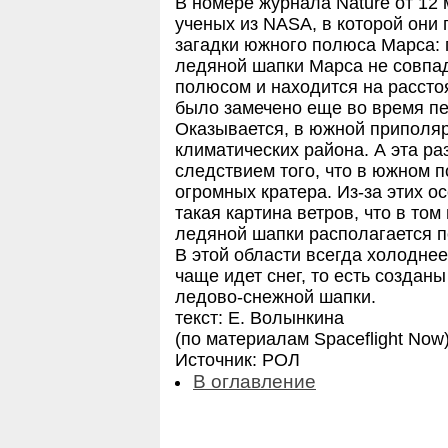
В номере журнала Nature от 12 
ученых из NASA, в которой они
загадки южного полюса Марса:
ледяной шапки Марса не совпа
полюсом и находится на расстоя
было замечено еще во время п
Оказывается, в южной приполя
климатических района. А эта ра
следствием того, что в южном 
огромных кратера. Из-за этих 
такая картина ветров, что в том
ледяной шапки располагается п
В этой области всегда холоднее
чаще идет снег, то есть созда
ледово-снежной шапки.
текст: Е. Волынкина
(по материалам Spaceflight Now
Источник: РОЛ
В оглавление