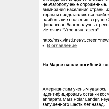
неблагополучные опрошенные. В
вымирания населения страны из
теракты представляются наибо
наибольшие опасения в группе 2
финансово благополучных респ
Источник "Утренняя газета"
http://msk.vlasti.net/?Screen=
В оглавление
На Марсе нашли погибший ко
Американским ученым удалось
идентифицировать останки косм
аппарата Mars Polar Lander, не
запущенного шесть лет назад.