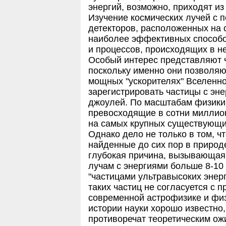
энергий, возможно, приходят из
Изучение космических лучей с 
детекторов, расположенных на 
наиболее эффективных способо
и процессов, происходящих в не
Особый интерес представляют 
поскольку именно они позволяю
мощных "ускорителях" Вселенно
зарегистрировать частицы с эне
джоулей. По масштабам физики ч
превосходящие в сотни миллион
на самых крупных существующи
Однако дело не только в том, ч
найденные до сих пор в природ
глубокая причина, вызывающая
лучам с энергиями больше 8-10
"частицами ультравысоких энерг
таких частиц не согласуется с 
современной астрофизике и физ
истории науки хорошо известно
противоречат теоретическим о