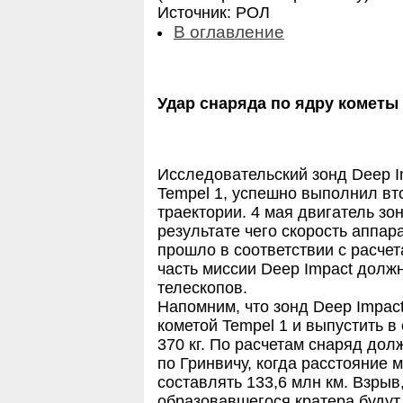
Источник: РОЛ
В оглавление
Удар снаряда по ядру кометы
Исследовательский зонд Deep Im
Tempel 1, успешно выполнил вт
траектории. 4 мая двигатель зо
результате чего скорость аппара
прошло в соответствии с расчет
часть миссии Deep Impact долж
телескопов.
Напомним, что зонд Deep Impact
кометой Tempel 1 и выпустить в
370 кг. По расчетам снаряд дол
по Гринвичу, когда расстояние 
составлять 133,6 млн км. Взрыв
образовавшегося кратера будут