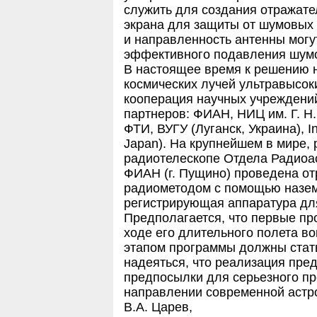
служить для создания отражате
экрана для защиты от шумовых 
и направленность антенны могу
эффективного подавления шум
В настоящее время к решению н
космических лучей ультравысок
кооперация научных учреждени
партнеров: ФИАН, НИЦ им. Г. Н
ФТИ, ВУГУ (Луганск, Украина), In
Japan). На крупнейшем в мире,
радиотелескопе Отдела Радиоа
ФИАН (г. Пущино) проведена от
радиометодом с помощью назем
регистрирующая аппаратура для
Предполагается, что первые пр
ходе его длительного полета в
этапом программы должны стать
надеяться, что реализация пре
предпосылки для серьезного п
направлении современной астр
В.А. Царев,