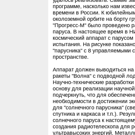
программе, насколько нам изве
времени в России. К юбилейным
околоземной орбите на борту гр
"Прогресс-М" было проведено р
паруса. В настоящее время в Н
космический аппарат с парусом
испытания. На рисунке показан
"парусника" с 8 управляемыми 
пространстве.
Аппарат должен выводиться на
ракеты "Волна" с подводной лод
Научно-технические разработки
основу для реализации научной
подчеркнуть, что для обеспече
необходимости в достижении э
для "солнечного парусника" (св
спутника и каркаса и т.п.). Рез
солнечного паруса к настоящем
создания радиотелескопа для р
ультравысоких энергий. Метал