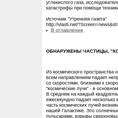
углекислого газа, исследовате
катастрофы при помощи техник
Источник "Утренняя газета"
http://vlasti.net/?Screen=news
В оглавление
ОБНАРУЖЕНЫ ЧАСТИЦЫ, "К
Из космического пространства 
всем направлениям падает неп
со скоростями, близкими к скор
"космические лучи" - в основно
В среднем на каждый квадратн
ежесекундно падает несколько 
часть космических лучей возник
нашей Галактике. Это солнечны
пульсарами, взрывы сверхновы