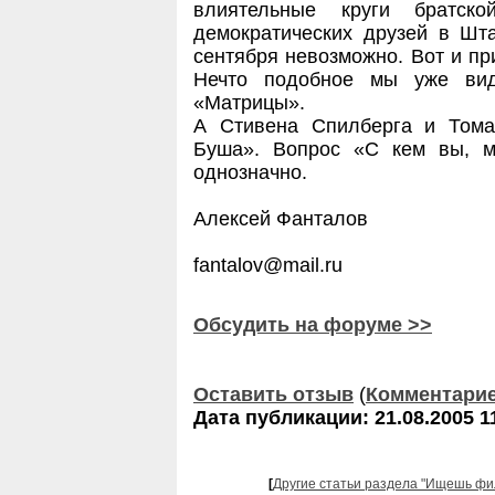
влиятельные круги братск
демократических друзей в Шта
сентября невозможно. Вот и при
Нечто подобное мы уже вид
«Матрицы».
А Стивена Спилберга и Тома
Буша». Вопрос «С кем вы, м
однозначно.
Алексей Фанталов
fantalov@mail.ru
Обсудить на форуме >>
Оставить отзыв
(
Комментари
Дата публикации: 21.08.2005 1
[
Другие статьи раздела "Ищешь фи