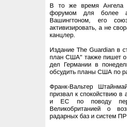
В то же время Ангела 
форумом для более а
Вашингтоном, его со
активизировать, а не свор
канцлер.
Издание The Guardian в с
план США" также пишет о
дел Германии в понедел
обсудить планы США по р
Франк-Вальтер Штайнмай
призвал к спокойствию в
и ЕС по поводу пер
Великобританией о во
радарных баз и систем ПР