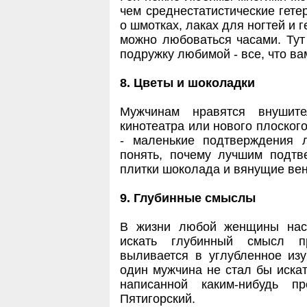
чем среднестатистические гете
о шмотках, лаках для ногтей и 
можно любоваться часами. Тут
подружку любимой - все, что ва
8. Цветы и шоколадки
Мужчинам нравятся внушит
кинотеатра или нового плоског
- маленькие подтверждения 
понять, почему лучшим подт
плитки шоколада и вянущие вен
9. Глубинные смыслы
В жизни любой женщины наст
искать глубинный смысл п
выливается в углубленное из
один мужчина не стал бы иска
написанной каким-нибудь 
Пятигорский.