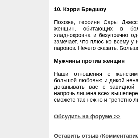
10. Кэрри Бредшоу
Похоже, героиня Сары Джесс
женщин, обитающих в бол
хладнокровна и безупречно од
замечает, что плюс ко всему у 
паровоз. Нечего сказать. Боль
Мужчины против женщин
Наши отношения с женским
большой любовью и дикой нена
доканывать вас с завидной
напрочь лишена всех вышепере
сможете так нежно и трепетно 
Обсудить на форуме >>
Оставить отзыв
(
Комментари