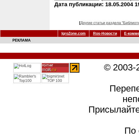
Дата публикации: 18.05.2004 1
[
Другие статьи раздела "Библиот
IgroZone.com
Ros-Новости
Е-комм
РЕКЛАМА
© 2003-
Перепе
неп
Присылайте
По