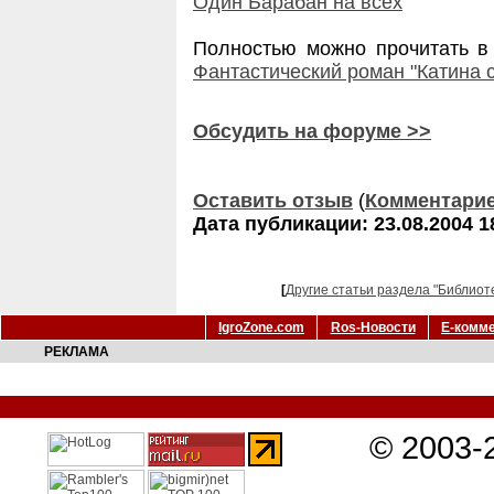
Один Барабан на всех
Полностью можно прочитать в
Фантастический роман "Катина с
Обсудить на форуме >>
Оставить отзыв
(
Комментари
Дата публикации: 23.08.2004 1
[
Другие статьи раздела "Библиот
IgroZone.com
Ros-Новости
Е-комм
РЕКЛАМА
© 2003-